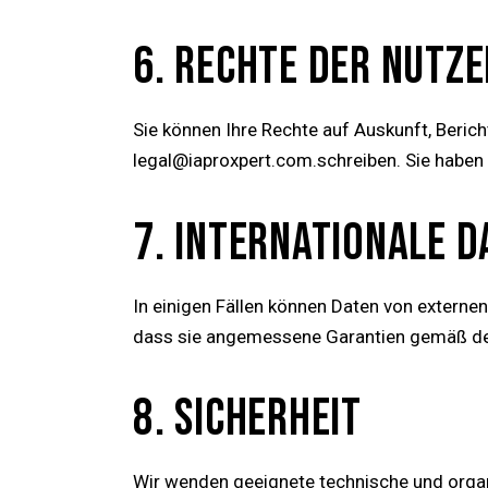
6. RECHTE DER NUTZE
Sie können Ihre Rechte auf Auskunft, Beric
legal@iaproxpert.com.
schreiben. Sie habe
7. INTERNATIONALE 
In einigen Fällen können Daten von externe
dass sie angemessene Garantien gemäß de
8. SICHERHEIT
Wir wenden geeignete technische und orga