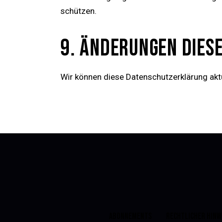
schützen.
9. ÄNDERUNGEN DIESE
Wir können diese Datenschutzerklärung aktu
ABONNEMENTS
RECHTLICHER HINW