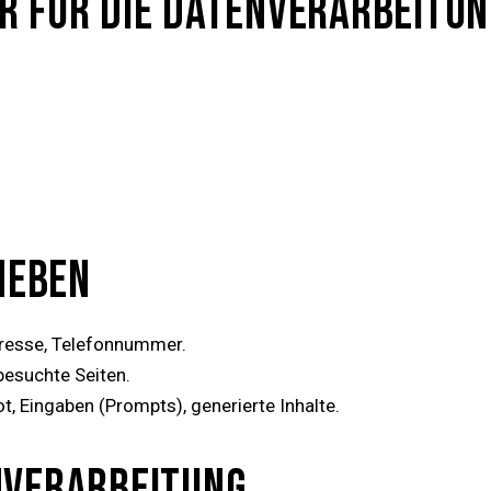
R FÜR DIE DATENVERARBEITUN
RHEBEN
dresse, Telefonnummer.
besuchte Seiten.
, Eingaben (Prompts), generierte Inhalte.
NVERARBEITUNG