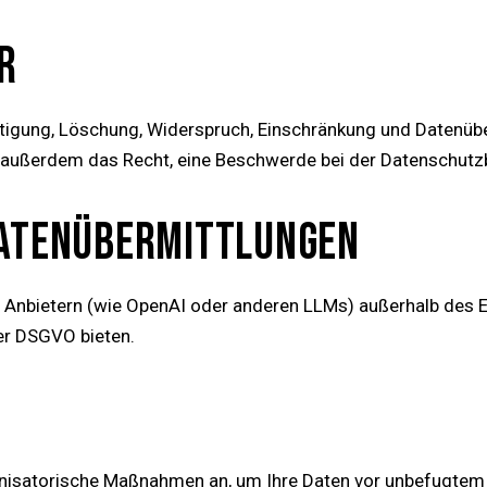
R
htigung, Löschung, Widerspruch, Einschränkung und Datenübe
n außerdem das Recht, eine Beschwerde bei der Datenschut
DATENÜBERMITTLUNGEN
n Anbietern (wie OpenAI oder anderen LLMs) außerhalb des EW
r DSGVO bieten.
nisatorische Maßnahmen an, um Ihre Daten vor unbefugtem Z