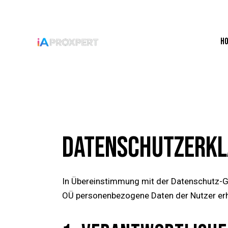
H
DATENSCHUTZERK
In Übereinstimmung mit der Datenschutz-G
OÜ personenbezogene Daten der Nutzer erh