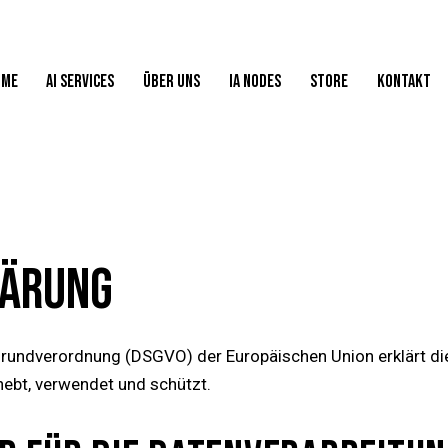
OME
AI SERVICES
ÜBER UNS
IA NODES
STORE
KONTAKT
LÄRUNG
rundverordnung (DSGVO) der Europäischen Union erklärt di
ebt, verwendet und schützt.