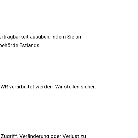
rtragbarkeit ausüben, indem Sie an
zbehörde Estlands
R verarbeitet werden. Wir stellen sicher,
ugriff, Veränderung oder Verlust zu