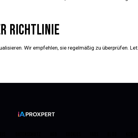
R RICHTLINIE
alisieren. Wir empfehlen, sie regelmäßig zu überprüfen. Let
EIS:
DATENSCHUTZ
AGB
COOKIES
FAQS
BLOG
KONTA