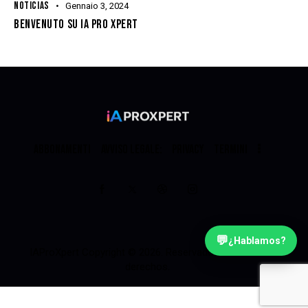
NOTICIAS
Gennaio 3, 2024
BENVENUTO SU IA PRO XPERT
ABBONAMENTI
AVVISO LEGALE:
PRIVACY
TERMINI
💬
¿Hablamos?
IAProXpert
Copyright © 2026. Reservados todos los
derechos.