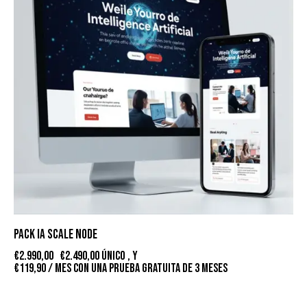
PACK IA SCALE NODE
€
2.990,00
€
2.490,00
único , y
€
119,90
/ mes con una prueba gratuita de 3 meses