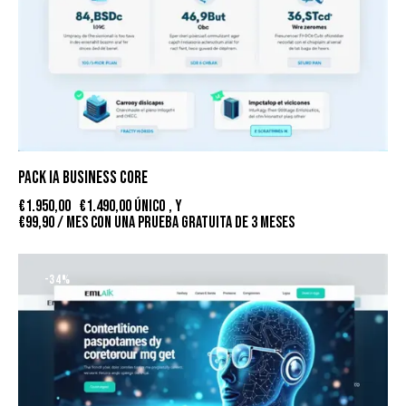
PACK IA BUSINESS CORE
€
1.950,00
€
1.490,00
único , y
€
99,90
/ mes con una prueba gratuita de 3 meses
-34%