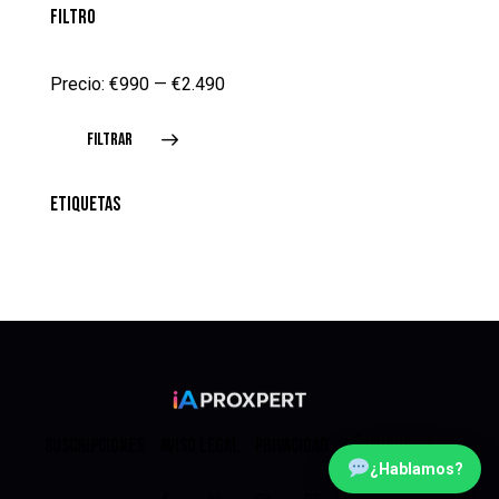
FILTRO
Precio:
€990
—
€2.490
FILTRAR
ETIQUETAS
SUSCRIPCIONES
AVISO LEGAL
PRIVACIDAD
TÉRMINOS
¿Hablamos?