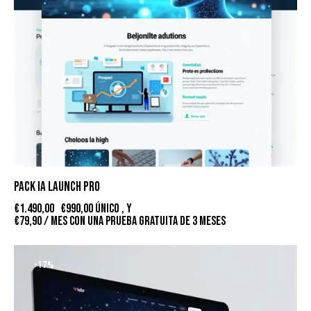
PACK IA LAUNCH PRO
€
1.490,00
€
990,00
único , y
€
79,90
/ mes con una prueba gratuita de 3 meses
-17%