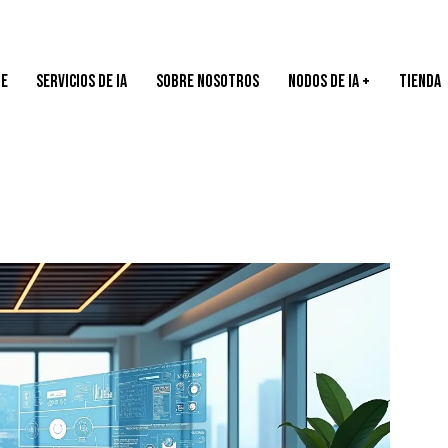
E
SERVICIOS DE IA
SOBRE NOSOTROS
NODOS DE IA +
TIENDA