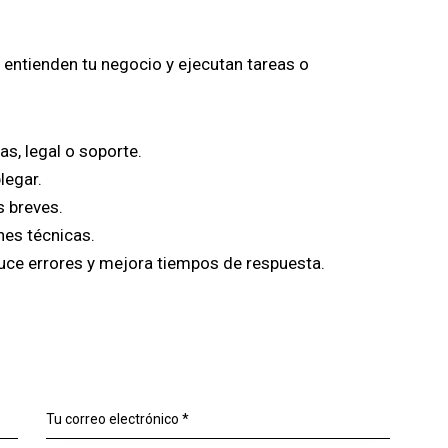
entienden tu negocio y ejecutan tareas o
as, legal o soporte.
legar.
s breves.
nes técnicas.
duce errores y mejora tiempos de respuesta.