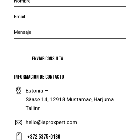
INFORMACIÓN DE CONTACTO
Estonia —
Säase 14, 12918 Mustamae, Harjuma
Tallinn
hello@iaproxpert.com
+372 5375-0180